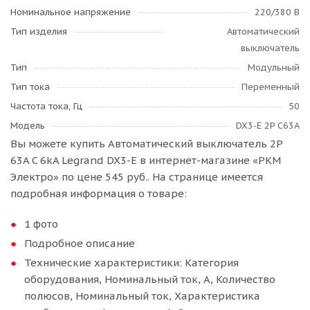
Номинальное напряжение
220/380 В
Тип изделия
Автоматический
выключатель
Тип
Модульный
Тип тока
Переменный
Частота тока, Гц
50
Модель
DX3-E 2P C63A
Вы можете купить Автоматический выключатель 2P
63A C 6kA Legrand DX3-E в интернет-магазине «РКМ
Электро» по цене 545 руб.. На странице имеется
подробная информация о товаре:
1 фото
Подробное описание
Технические характеристики: Категория
оборудования, Номинальный ток, А, Количество
полюсов, Номинальный ток, Характеристика