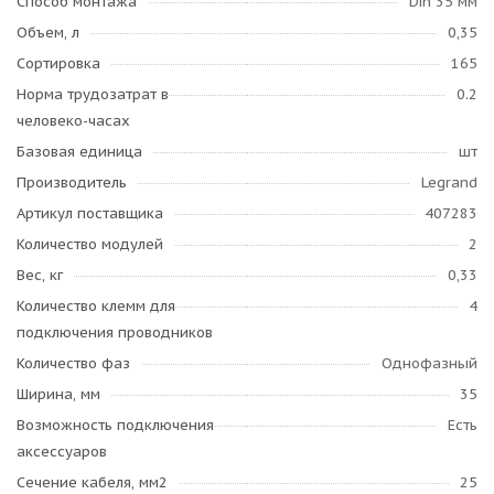
Способ монтажа
Din 35 мм
Объем, л
0,35
Сортировка
165
Норма трудозатрат в
0.2
человеко-часах
Базовая единица
шт
Производитель
Legrand
Артикул поставщика
407283
Количество модулей
2
Вес, кг
0,33
Количество клемм для
4
подключения проводников
Количество фаз
Однофазный
Ширина, мм
35
Возможность подключения
Есть
аксессуаров
Сечение кабеля, мм2
25