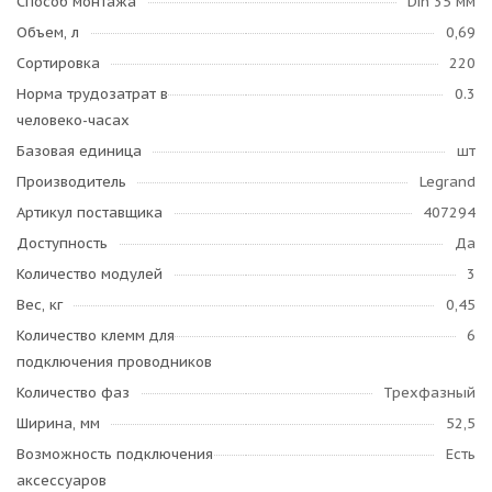
Способ монтажа
Din 35 мм
Объем, л
0,69
Сортировка
220
Норма трудозатрат в
0.3
человеко-часах
Базовая единица
шт
Производитель
Legrand
Артикул поставщика
407294
Доступность
Да
Количество модулей
3
Вес, кг
0,45
Количество клемм для
6
подключения проводников
Количество фаз
Трехфазный
Ширина, мм
52,5
Возможность подключения
Есть
аксессуаров