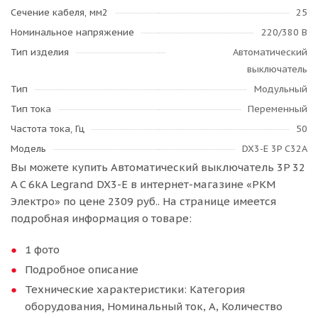
Сечение кабеля, мм2
25
Номинальное напряжение
220/380 В
Тип изделия
Автоматический
выключатель
Тип
Модульный
Тип тока
Переменный
Частота тока, Гц
50
Модель
DX3-E 3P C32A
Вы можете купить Автоматический выключатель 3P 32
A C 6kA Legrand DX3-E в интернет-магазине «РКМ
Электро» по цене 2309 руб.. На странице имеется
подробная информация о товаре:
1 фото
Подробное описание
Технические характеристики: Категория
оборудования, Номинальный ток, А, Количество