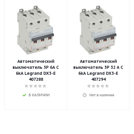
Автоматический
Автоматический
выключатель 3P 6A C
выключатель 3P 32 A C
6kA Legrand DX3-E
6kA Legrand DX3-E
407288
407294
В НАЛИЧИИ
Нет в наличии