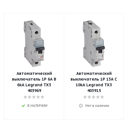
Автоматический
Автоматический
выключатель 1P 6A B
выключатель 1P 13A C
6kA Legrand TX3
10kA Legrand TX3
403969
403915
В НАЛИЧИИ
Нет в наличии