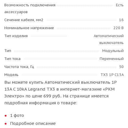
Возможность подключения
Есть
аксессуаров
Сечение кабеля, мм2
16
Номинальное напряжение
220 В
Тип изделия
Автоматический
выключатель
Тип
Модульный
Тип тока
Переменный
Частота тока, Гц
50
Модель
TX3 1P C13A
Вы можете купить Автоматический выключатель 1P
13A C 10kA Legrand TX3 в интернет-магазине «РКМ
Электро» по цене 699 руб.. На странице имеется
подробная информация о товаре:
1 фото
Подробное описание