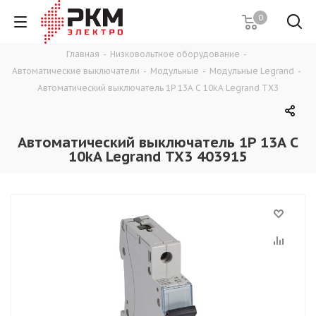
0
Главная
-
Низковольтное оборудование
-
Автоматические выключатели
-
Модульные
-
Модульные Legrand
-
Автоматический выключатель 1P 13A C 10kA Legrand TX3
Автоматический выключатель 1P 13A C
10kA Legrand TX3 403915