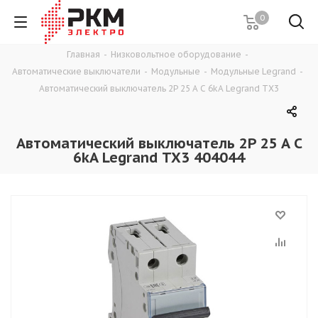
0
Главная
-
Низковольтное оборудование
-
Автоматические выключатели
-
Модульные
-
Модульные Legrand
-
Автоматический выключатель 2P 25 A C 6kA Legrand TX3
Автоматический выключатель 2P 25 A C
6kA Legrand TX3 404044