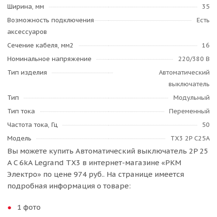
Ширина, мм
35
Возможность подключения
Есть
аксессуаров
Сечение кабеля, мм2
16
Номинальное напряжение
220/380 В
Тип изделия
Автоматический
выключатель
Тип
Модульный
Тип тока
Переменный
Частота тока, Гц
50
Модель
TX3 2P C25A
Вы можете купить Автоматический выключатель 2P 25
A C 6kA Legrand TX3 в интернет-магазине «РКМ
Электро» по цене 974 руб.. На странице имеется
подробная информация о товаре:
1 фото