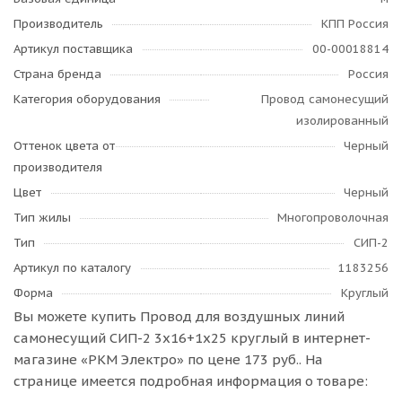
Производитель
КПП Россия
Артикул поставщика
00-00018814
Страна бренда
Россия
Категория оборудования
Провод самонесущий
изолированный
Оттенок цвета от
Черный
производителя
Цвет
Черный
Тип жилы
Многопроволочная
Тип
СИП-2
Артикул по каталогу
1183256
Форма
Круглый
Вы можете купить Провод для воздушных линий
самонесущий СИП-2 3х16+1х25 круглый в интернет-
магазине «РКМ Электро» по цене 173 руб.. На
странице имеется подробная информация о товаре: