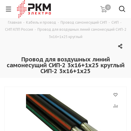
0
Главная
-
Кабель и провод
-
Провод самонесущий СИП
-
СИП
-
СИП КПП Россия
-
Провод для воздушных линий самонесущий СИП-2
3х16+1х25 круглый
Провод для воздушных линий
самонесущий СИП-2 3х16+1х25 круглый
СИП-2 3х16+1х25