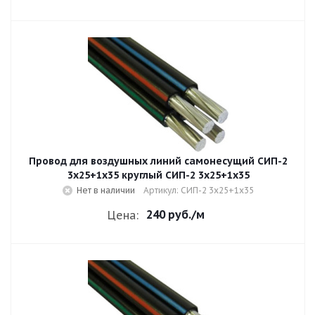
Провод для воздушных линий самонесущий СИП-2
3х25+1х35 круглый СИП-2 3х25+1х35
Нет в наличии
Артикул: СИП-2 3х25+1х35
240 руб.
/м
Цена: