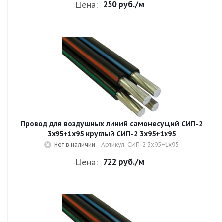
250 руб.
/м
Цена:
Провод для воздушных линий самонесущий СИП-2
3х95+1х95 круглый СИП-2 3х95+1х95
Нет в наличии
Артикул: СИП-2 3х95+1х95
722 руб.
/м
Цена: