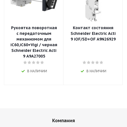
Рукоятка поворотная
Контакт состояния
с передаточным
Schneider Electric Acti
механизмом для
9 iOF/SD+OF A9N26929
iC60,iC60+Vigi / черная
Schneider Electric Acti
9 A9A27005
В НАЛИЧИИ
В НАЛИЧИИ
Компания