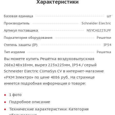
Характеристики
Базовая единица
шт
Производитель
Schneider Electric
Артикул поставщика
NSYCAG223LPF
Подкатегория оборудования
Решетки
Степень защиты (IP)
IP54
Тип изделия
Решетка
Вы можете купить Решётка воздуховыпускная
268х248х18мм, вырез 223х223мм, IP54 / серый
Schneider Electric ClimaSys CV в интернет-магазине
«РКМ Электро» по цене 4886 руб.. На странице
имеется подробная информация о товаре:
1 фото
Подробное описание
Технические характеристики: Категория