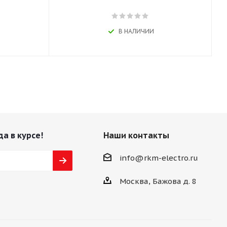
В НАЛИЧИИ
да в курсе!
Наши контакты
info@rkm-electro.ru
Москва, Бажова д. 8