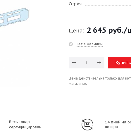
Серия
2 645 руб.
/
Цена:
Нет в наличии
Купить
Цена действительна только для ин
магазинах
Весь товар
14 дней на о
возврат
сертифицирован