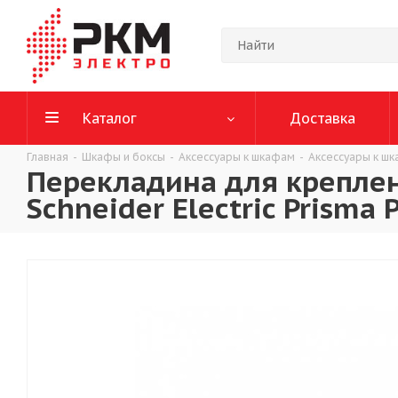
Каталог
Доставка
Главная
-
Шкафы и боксы
-
Аксессуары к шкафам
-
Аксессуары к шк
Перекладина для крепле
Schneider Electric Prisma 