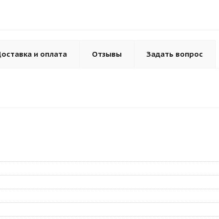
оставка и оплата
Отзывы
Задать вопрос