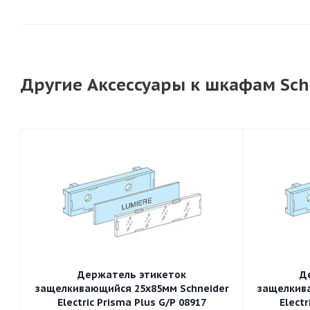
Другие Аксессуары к шкафам Schne
Держатель этикеток
Д
защелкивающийся 25x85мм Schneider
защелкива
Electric Prisma Plus G/P 08917
Electr