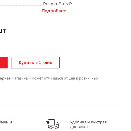
Prisma Plus P
Подробнее
шт
Купить в 1 клик
тернет-магазина и может отличаться от цен в розничных
бмен и
Удобная и быстрая
доставка