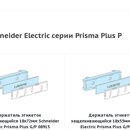
ider Electric серии Prisma Plus P
ержатель этикеток
Держатель этикет
ющийся 18x72мм Schneider
защелкивающийся 18x35мм
ic Prisma Plus G/P 08915
Electric Prisma Plus G/