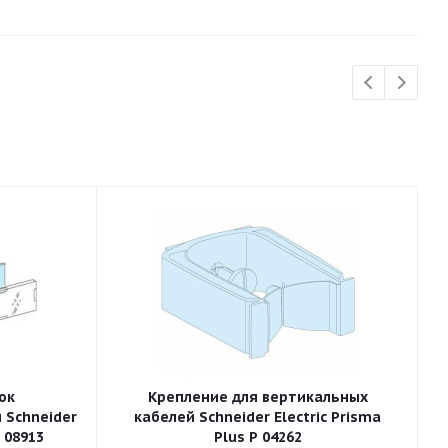
ок
Крепление для вертикальных
 Schneider
кабелей Schneider Electric Prisma
P 08913
Plus P 04262