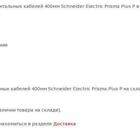
альных кабелей 400мм Schneider Electric Prisma Plus P в
:
ния
х кабелей 400мм Schneider Electric Prisma Plus P на скла
аличии товара на складе).
накомиться в разделе
Доставка