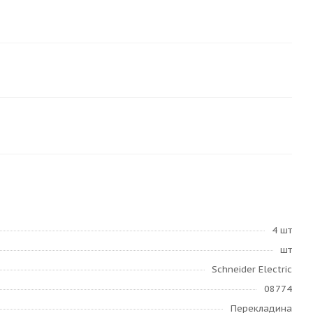
4 шт
шт
Schneider Electric
08774
Перекладина