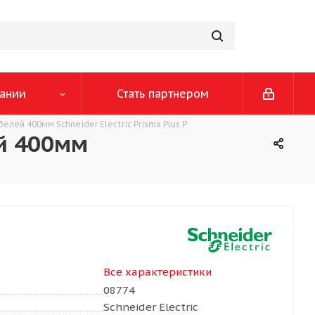
ании
Стать партнером
лей 400мм Schneider Electric Prisma Plus P
й 400мм
Все характеристики
08774
Schneider Electric