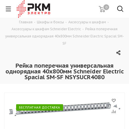
0
Главная
-
Шкафы и боксы
-
Аксессуары к шкафам
-
Аксессуары к шкафам Schneider Electric
-
Рейка поперечная
универсальная однорядная 40х800мм Schneider Electric Spacial SM-
SF
Рейка поперечная универсальная
однорядная 40х800мм Schneider Electric
Spacial SM-SF NSYSUCR4080
БЕСПЛАТНАЯ ДОСТАВКА