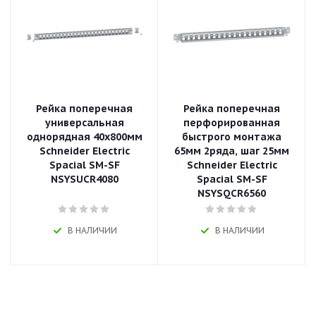
Рейка поперечная
Рейка поперечная
универсальная
перфорированная
однорядная 40х800мм
быстрого монтажа
Schneider Electric
65мм 2ряда, шаг 25мм
Spacial SM-SF
Schneider Electric
NSYSUCR4080
Spacial SM-SF
NSYSQCR6560
В НАЛИЧИИ
В НАЛИЧИИ