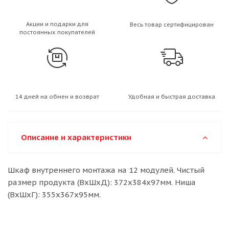
Акции и подарки для
Весь товар сертифицирован
постоянных покупателей
14 дней на обмен и возврат
Удобная и быстрая доставка
Описание и характеристики
Шкаф внутреннего монтажа на 12 модулей. Чистый
размер продукта (ВхШхД): 372х384х97мм. Ниша
(ВхШхГ): 355х367х95мм.