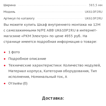
Ширина
383,5 мм
Модель
UK610P2RU
Артикул по каталогу
UK610P2RU
Вы можете купить Шкаф внутреннего монтажа на 12М
с самозажимными N/PE ABB UK610P2RU в интернет-
магазине «РКМ Электро» по цене 4935 руб.. На
странице имеется подробная информация о товаре:
1 фото
Подробное описание
Технические характеристики: Количество модулей,
Материал корпуса, Категория оборудования, Тип
исполнения, Номинальный ток, А
Отзывы (0)
Доставка: