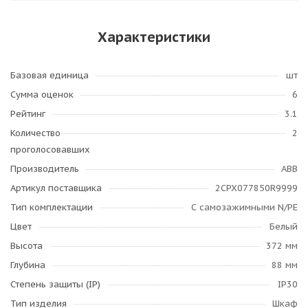
Характеристики
Базовая единица
шт
Сумма оценок
6
Рейтинг
3.1
Количество
2
проголосовавших
Производитель
ABB
Артикул поставщика
2CPX077850R9999
Тип комплектации
С самозажимными N/PE
Цвет
Белый
Высота
372 мм
Глубина
88 мм
Степень защиты (IP)
IP30
Тип изделия
Шкаф