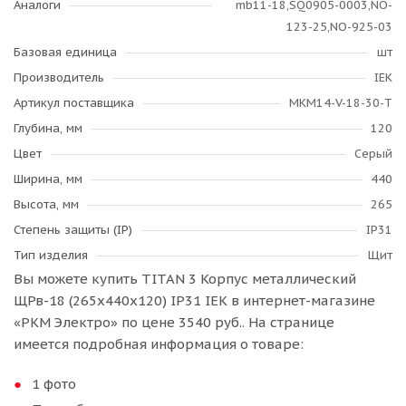
Аналоги
mb11-18,SQ0905-0003,NO-
123-25,NO-925-03
Базовая единица
шт
Производитель
IEK
Артикул поставщика
MKM14-V-18-30-T
Глубина, мм
120
Цвет
Серый
Ширина, мм
440
Высота, мм
265
Степень защиты (IP)
IP31
Тип изделия
Щит
Вы можете купить TITAN 3 Корпус металлический
ЩРв-18 (265х440х120) IP31 IEK в интернет-магазине
«РКМ Электро» по цене 3540 руб.. На странице
имеется подробная информация о товаре:
1 фото