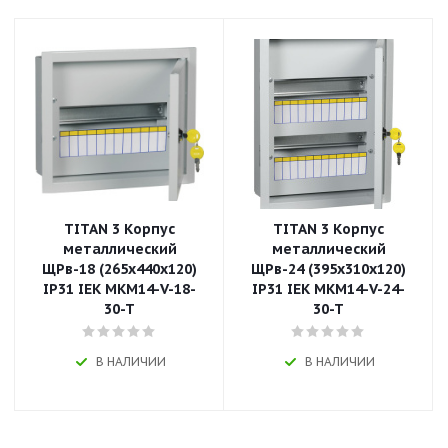
TITAN 3 Корпус
TITAN 3 Корпус
металлический
металлический
ЩРв-18 (265х440х120)
ЩРв-24 (395х310х120)
IP31 IEK MKM14-V-18-
IP31 IEK MKM14-V-24-
30-T
30-T
В НАЛИЧИИ
В НАЛИЧИИ