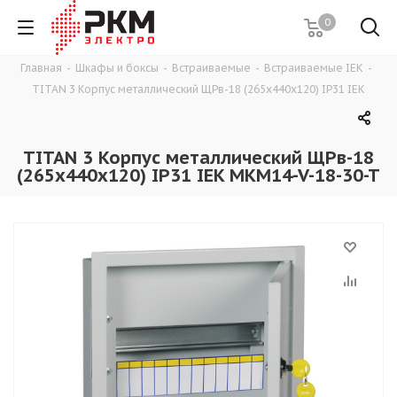
0
Главная
-
Шкафы и боксы
-
Встраиваемые
-
Встраиваемые IEK
-
TITAN 3 Корпус металлический ЩРв-18 (265х440х120) IP31 IEK
TITAN 3 Корпус металлический ЩРв-18
(265х440х120) IP31 IEK MKM14-V-18-30-T