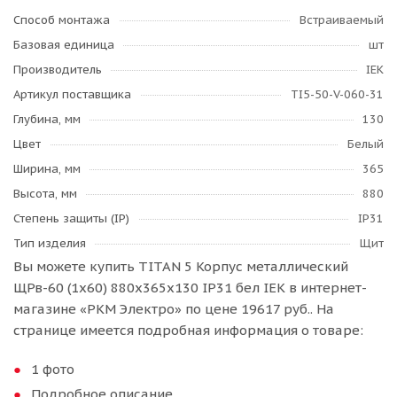
Способ монтажа
Встраиваемый
Базовая единица
шт
Производитель
IEK
Артикул поставщика
TI5-50-V-060-31
Глубина, мм
130
Цвет
Белый
Ширина, мм
365
Высота, мм
880
Степень защиты (IP)
IP31
Тип изделия
Щит
Вы можете купить TITAN 5 Корпус металлический
ЩРв-60 (1х60) 880х365х130 IP31 бел IEK в интернет-
магазине «РКМ Электро» по цене 19617 руб.. На
странице имеется подробная информация о товаре:
1 фото
Подробное описание