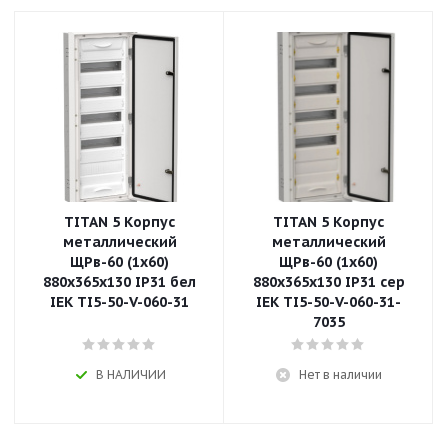
TITAN 5 Корпус
TITAN 5 Корпус
металлический
металлический
ЩРв-60 (1х60)
ЩРв-60 (1х60)
880х365х130 IP31 бел
880х365х130 IP31 сер
IEK TI5-50-V-060-31
IEK TI5-50-V-060-31-
7035
В НАЛИЧИИ
Нет в наличии