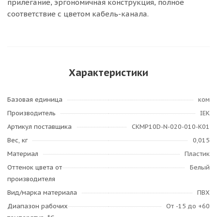
прилегание, эргономичная конструкция, полное
соответствие с цветом кабель-канала.
Характеристики
Базовая единица
ком
Производитель
IEK
Артикул поставщика
CKMP10D-N-020-010-K01
Вес, кг
0,015
Материал
Пластик
Оттенок цвета от
Белый
производителя
Вид/марка материала
ПВХ
Диапазон рабочих
От -15 до +60