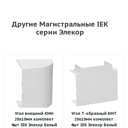
Другие Магистральные IEK
серии Элекор
Угол внешний КМН
Угол Т-образный КМТ
20х10мм комплект
20х10мм комплект
4шт IEK Элекор Белый
4шт IEK Элекор Белый