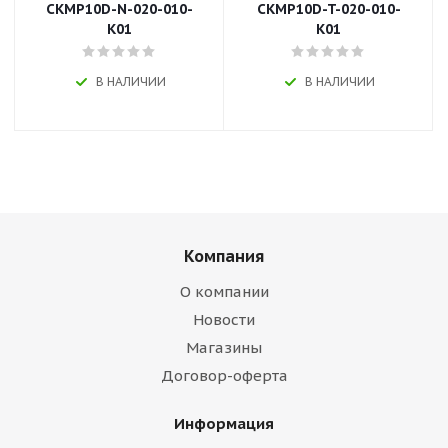
CKMP10D-N-020-010-
CKMP10D-T-020-010-
K01
K01
В НАЛИЧИИ
В НАЛИЧИИ
Компания
О компании
Новости
Магазины
Договор-оферта
Информация