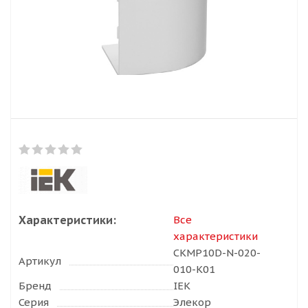
Характеристики:
Все
характеристики
CKMP10D-N-020-
Артикул
010-K01
Бренд
IEK
Серия
Элекор