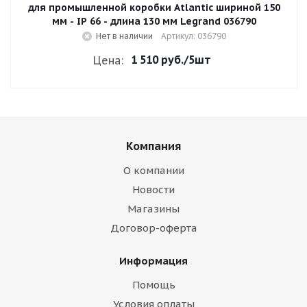
для промышленной коробки Atlantic шириной 150
мм - IP 66 - длина 130 мм Legrand 036790
Нет в наличии
Артикул: 036790
1 510 руб.
/5шт
Цена:
Компания
О компании
Новости
Магазины
Договор-оферта
Информация
Помощь
Условия оплаты