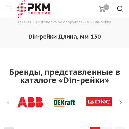
0
Главная
-
Низковольтное оборудование
-
Din-рейки
Din-рейки Длина, мм 130
Бренды, представленные в
каталоге «Din-рейки»