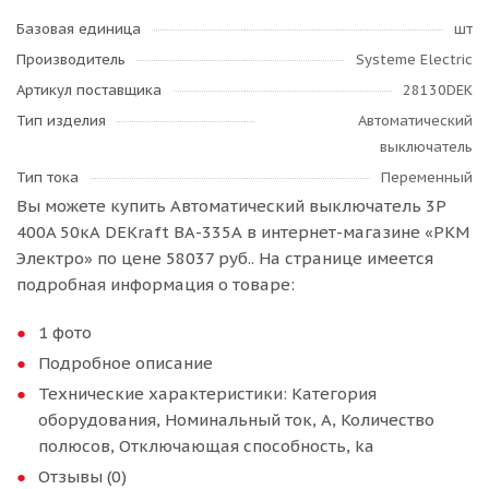
Базовая единица
шт
Производитель
Systeme Electric
Артикул поставщика
28130DEK
Тип изделия
Автоматический
выключатель
Тип тока
Переменный
Вы можете купить Автоматический выключатель 3P
400A 50кА DEKraft ВА-335А в интернет-магазине «РКМ
Электро» по цене 58037 руб.. На странице имеется
подробная информация о товаре:
1 фото
Подробное описание
Технические характеристики: Категория
оборудования, Номинальный ток, А, Количество
полюсов, Отключающая способность, ka
Отзывы (0)