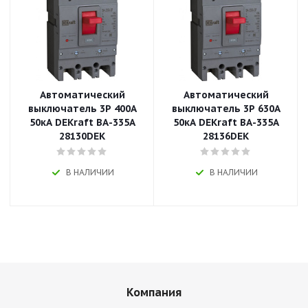
Автоматический
Автоматический
выключатель 3P 400A
выключатель 3P 630A
50кА DEKraft ВА-335А
50кА DEKraft ВА-335А
28130DEK
28136DEK
В НАЛИЧИИ
В НАЛИЧИИ
Компания