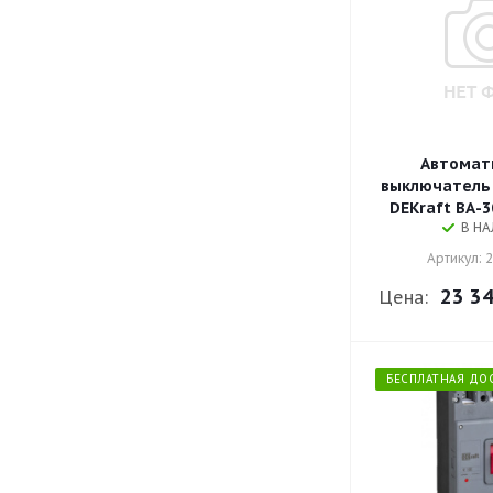
Автомат
выключатель 
DEKraft ВА-3
В Н
Артикул: 
23 34
Цена:
БЕСПЛАТНАЯ ДО