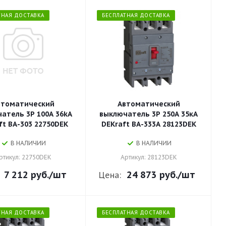
ТНАЯ ДОСТАВКА
БЕСПЛАТНАЯ ДОСТАВКА
втоматический
Автоматический
атель 3P 100A 36kA
выключатель 3P 250A 35кА
ft ВА-303 22750DEK
DEKraft ВА-333А 28123DEK
В НАЛИЧИИ
В НАЛИЧИИ
ртикул: 22750DEK
Артикул: 28123DEK
7 212 руб.
/шт
24 873 руб.
/шт
Цена:
ТНАЯ ДОСТАВКА
БЕСПЛАТНАЯ ДОСТАВКА