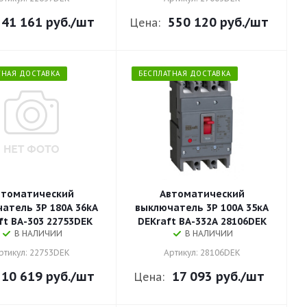
41 161 руб.
/шт
550 120 руб.
/шт
Цена:
ТНАЯ ДОСТАВКА
БЕСПЛАТНАЯ ДОСТАВКА
втоматический
Автоматический
атель 3P 180A 36kA
выключатель 3P 100A 35кА
ft ВА-303 22753DEK
DEKraft ВА-332А 28106DEK
В НАЛИЧИИ
В НАЛИЧИИ
ртикул: 22753DEK
Артикул: 28106DEK
10 619 руб.
/шт
17 093 руб.
/шт
Цена: