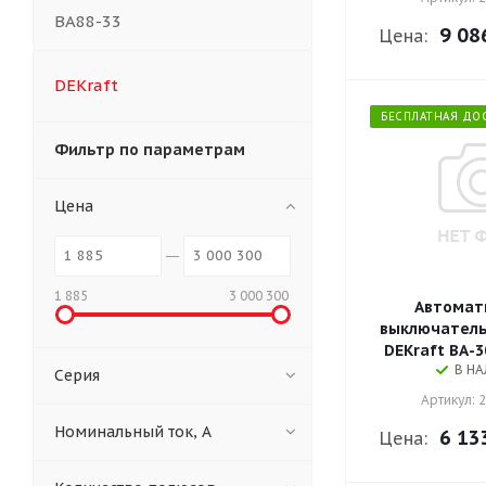
ВА88-33
9 08
Цена:
DEKraft
БЕСПЛАТНАЯ ДО
Фильтр по параметрам
Цена
1 885
3 000 300
Автомат
выключатель 
DEKraft ВА-3
В Н
Серия
Артикул: 
Номинальный ток, А
6 13
Цена: