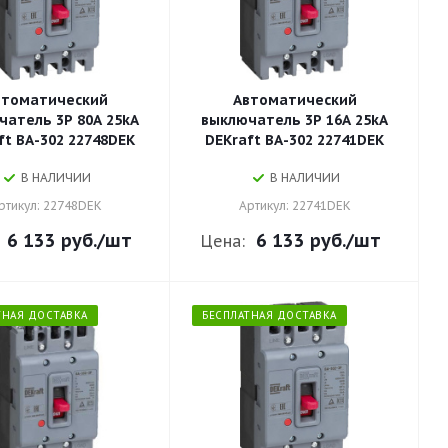
втоматический
Автоматический
чатель 3P 80A 25kA
выключатель 3P 16A 25kA
ft ВА-302 22748DEK
DEKraft ВА-302 22741DEK
В НАЛИЧИИ
В НАЛИЧИИ
ртикул: 22748DEK
Артикул: 22741DEK
6 133 руб.
/шт
6 133 руб.
/шт
Цена:
ТНАЯ ДОСТАВКА
БЕСПЛАТНАЯ ДОСТАВКА