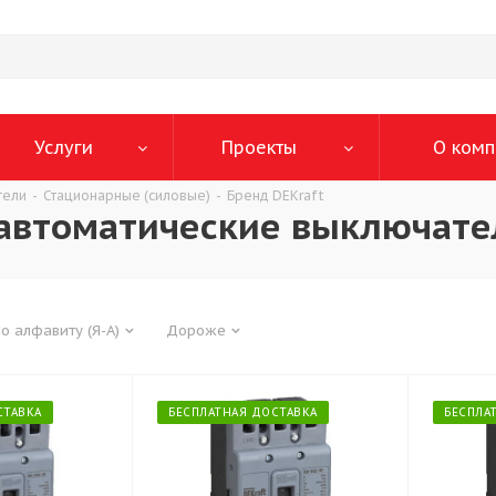
Услуги
Проекты
О комп
тели
-
Стационарные (силовые)
-
Бренд DEKraft
автоматические выключател
о алфавиту (Я-А)
Дороже
СТАВКА
БЕСПЛАТНАЯ ДОСТАВКА
БЕСПЛА