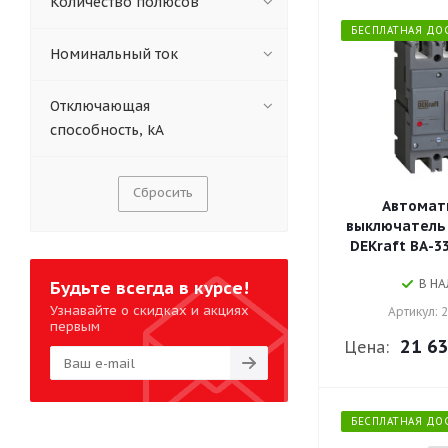
Количество полюсов
БЕСПЛАТНАЯ ДО
Номинальный ток
Отключающая
способность, kA
Сбросить
Автомат
выключатель 
DEKraft ВА-3
В Н
Будьте всегда в курсе!
Узнавайте о скидках и акциях
Артикул: 
первым
21 63
Цена:
БЕСПЛАТНАЯ ДО