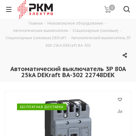
0
Главная
-
Низковольтное оборудование
-
Автоматические выключатели
-
Стационарные (силовые)
-
Стационарные (силовые) DEKraft
-
Автоматический выключатель 3P
80A 25kA DEKraft ВА-302
Автоматический выключатель 3P 80A
25kA DEKraft ВА-302 22748DEK
БЕСПЛАТНАЯ ДОСТАВКА