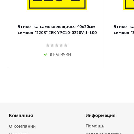
Этикетка самоклеющаяся 40х20мм,
Этикетка
символ "220В" IEK YPC10-0220V-1-100
символ "3
В НАЛИЧИИ
Компания
Информация
Помощь
О компании