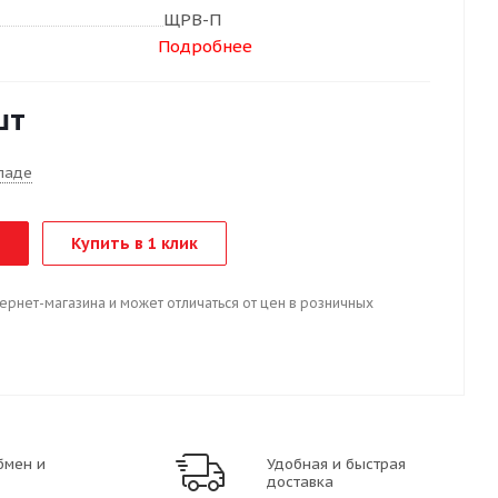
ЩРВ-П
Подробнее
шт
ладе
Купить в 1 клик
тернет-магазина и может отличаться от цен в розничных
бмен и
Удобная и быстрая
доставка