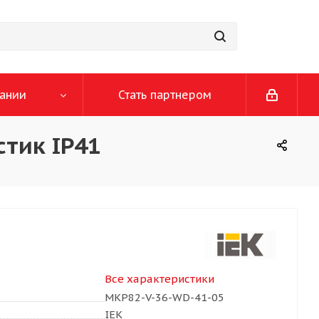
ании
Стать партнером
стик IP41
Все характеристики
MKP82-V-36-WD-41-05
IEK