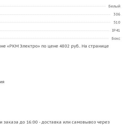
Белый
306
510
IP41
Бокс
е «РКМ Электро» по цене 4802 руб.. На странице
ия
 заказа до 16:00 - доставка или самовывоз через