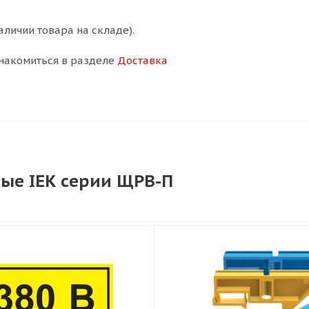
аличии товара на складе).
накомиться в разделе
Доставка
ые IEK серии ЩРВ-П