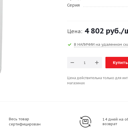
Серия
4 802 руб.
/
Цена:
В НАЛИЧИИ на удаленном ск
Купить
Цена действительна только для ин
магазинах
Весь товар
14 дней на о
возврат
сертифицирован