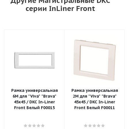
Другие Магистральные DKC
серии InLiner Front
Рамка универсальная
Рамка универсальная
6М для "Viva" "Brava"
2М для "Viva" "Brava"
45x45 / DKC In-Liner
45x45 / DKC In-Liner
Front Белый F00015
Front Белый F00011