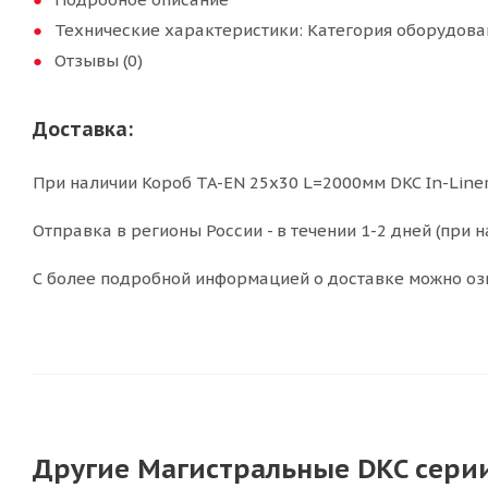
Технические характеристики: Категория оборудован
Отзывы (0)
Доставка:
При наличии Короб TA-EN 25x30 L=2000мм DKC In-Liner
Отправка в регионы России - в течении 1-2 дней (при н
С более подробной информацией о доставке можно оз
Другие Магистральные DKC серии