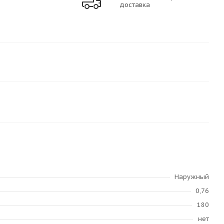
доставка
Наружный
0,76
180
нет