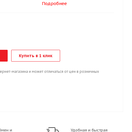
Подробнее
м
Купить в 1 клик
тернет-магазина и может отличаться от цен в розничных
бмен и
Удобная и быстрая