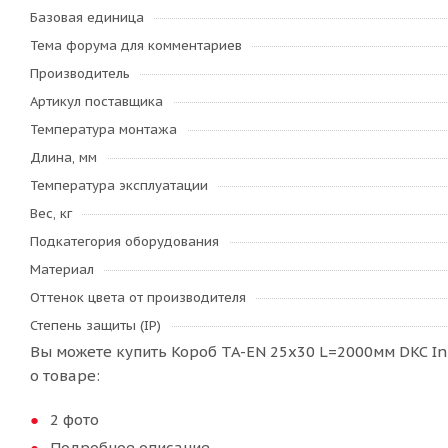
Базовая единица
Тема форума для комментариев
Производитель
Артикул поставщика
Температура монтажа
Длина, мм
Температура эксплуатации
Вес, кг
Подкатегория оборудования
Материал
Оттенок цвета от производителя
Степень защиты (IP)
Вы можете купить Короб TA-EN 25x30 L=2000мм DKC In
о товаре:
2 фото
Подробное описание