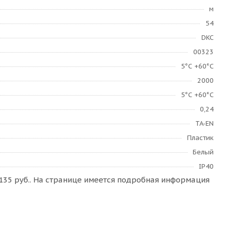
м
54
DKC
00323
­5°С +60°С
2000
­5°С +60°С
0,24
TA-EN
Пластик
Белый
IP40
135 руб.. На странице имеется подробная информация