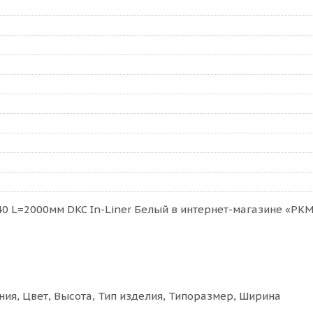
 L=2000мм DKC In-Liner Белый в интернет-магазине «РКМ Э
ия, Цвет, Высота, Тип изделия, Типоразмер, Ширина