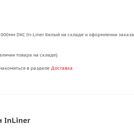
00мм DKC In-Liner Белый на складе и оформлении заказа 
аличии товара на складе).
накомиться в разделе
Доставка
 InLiner