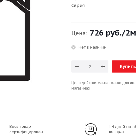
Серия
726 руб.
/2
Цена:
Нет в наличии
Купить
Цена действительна только для ин
магазинах
Весь товар
14 дней на о
возврат
сертифицирован