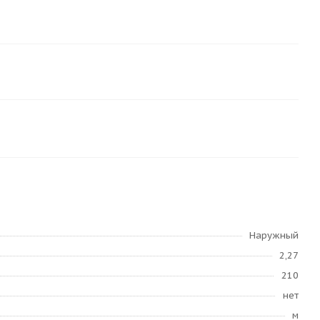
Наружный
2,27
210
нет
м