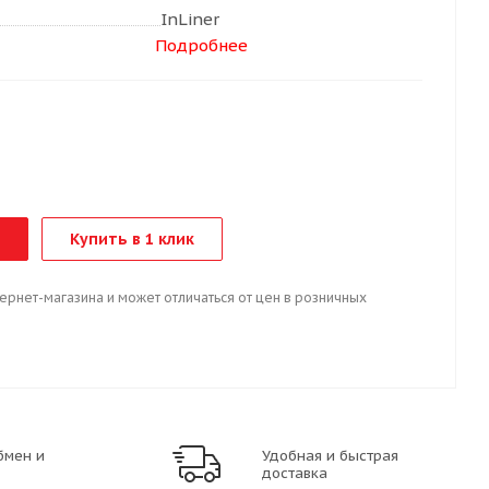
InLiner
Подробнее
м
Купить в 1 клик
тернет-магазина и может отличаться от цен в розничных
бмен и
Удобная и быстрая
доставка