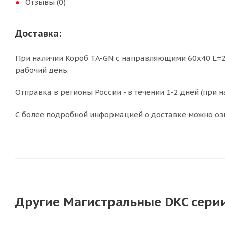
Отзывы (0)
Доставка:
При наличии Короб TA-GN с направляющими 60x40 L=20
рабочий день.
Отправка в регионы России - в течении 1-2 дней (при н
С более подробной информацией о доставке можно оз
Другие Магистральные DKC серии