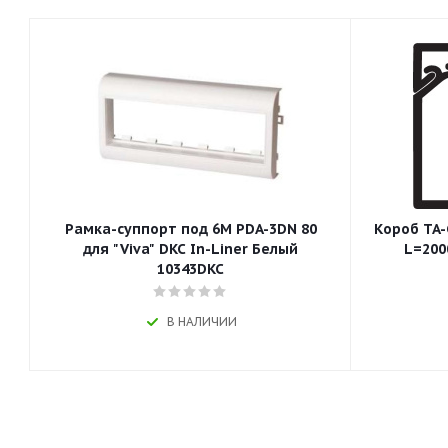
Рамка-суппорт под 6М PDA-3DN 80
Короб TA
для "Viva" DKC In-Liner Белый
L=200
10343DKC
В НАЛИЧИИ