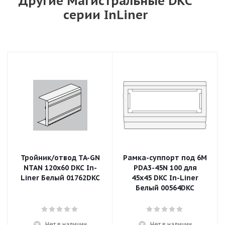
Другие Магистральные DKC
серии InLiner
Тройник/отвод TA-GN
Рамка-суппорт под 6М
NTAN 120x60 DKC In-
PDA3-45N 100 для
Liner Белый 01762DKC
45x45 DKC In-Liner
Белый 00564DKC
Нет в наличии
Нет в наличии