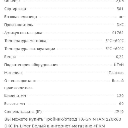
Объем, л
2,04
Сортировка
381
Базовая единица
шт
Производитель
DKC
Артикул поставщика
01762
Температура монтажа
­5°С +60°С
Температура эксплуатации
­5°С +60°С
Вес, кг
0,22
Подкатегория оборудования
NTAN
Материал
Пластик
Оттенок цвета от
Белый
производителя
Ширина, мм
120
Высота, мм
60
Степень защиты (IP)
IP40
Вы можете купить Тройник/отвод TA-GN NTAN 120x60
DKC In-Liner Белый в интернет-магазине «РКМ