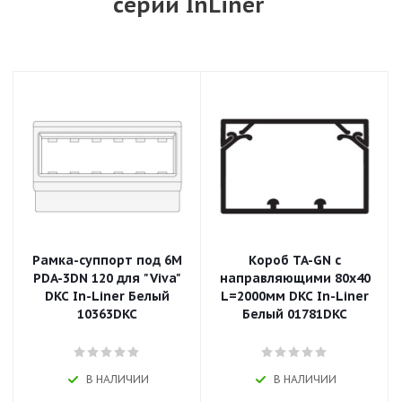
серии InLiner
Рамка-суппорт под 6М
Короб TA-GN с
PDA-3DN 120 для "Viva"
направляющими 80x40
DKC In-Liner Белый
L=2000мм DKC In-Liner
10363DKC
Белый 01781DKC
В НАЛИЧИИ
В НАЛИЧИИ