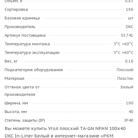
Объем, л
0,83
Сортировка
186
Базовая единица
шт
Производитель
DKC
Артикул поставщика
01741
Температура монтажа
­5°С +60°С
Температура эксплуатации
­5°С +60°С
Вес, кг
0,16
Подкатегория оборудования
Плоский
Материал
Пластик
Оттенок цвета от
Белый
производителя
Ширина, мм
100
Высота, мм
40
Степень защиты (IP)
IP40
Вы можете купить Угол плоский TA-GN NPAN 100x40
DKC In-Liner Белый в интернет-магазине «РКМ