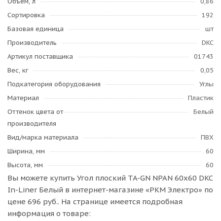
Объем, л
0,86
Сортировка
192
Базовая единица
шт
Производитель
DKC
Артикул поставщика
01743
Вес, кг
0,05
Подкатегория оборудования
Углы
Материал
Пластик
Оттенок цвета от
Белый
производителя
Вид/марка материала
ПВХ
Ширина, мм
60
Высота, мм
60
Вы можете купить Угол плоский TA-GN NPAN 60x60 DKC
In-Liner Белый в интернет-магазине «РКМ Электро» по
цене 696 руб.. На странице имеется подробная
информация о товаре: