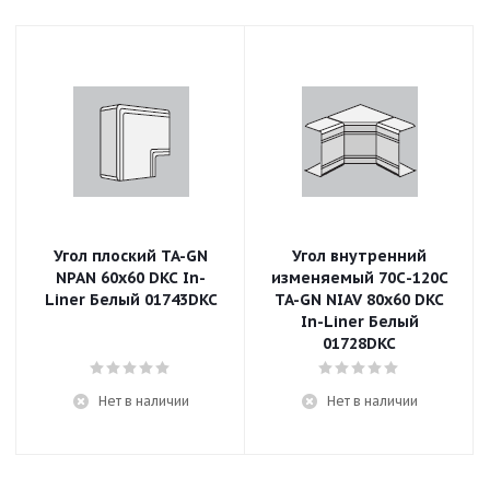
Угол плоский TA-GN
Угол внутренний
NPAN 60x60 DKC In-
изменяемый 70С-120С
Liner Белый 01743DKC
TA-GN NIAV 80x60 DKC
In-Liner Белый
01728DKC
Нет в наличии
Нет в наличии