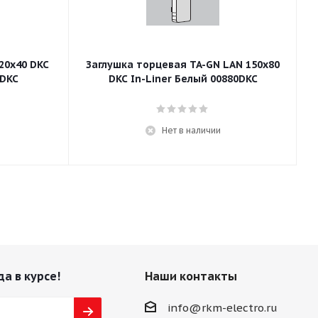
20x40 DKC
Заглушка торцевая TA-GN LAN 150x80
2DKC
DKC In-Liner Белый 00880DKC
Нет в наличии
да в курсе!
Наши контакты
info@rkm-electro.ru