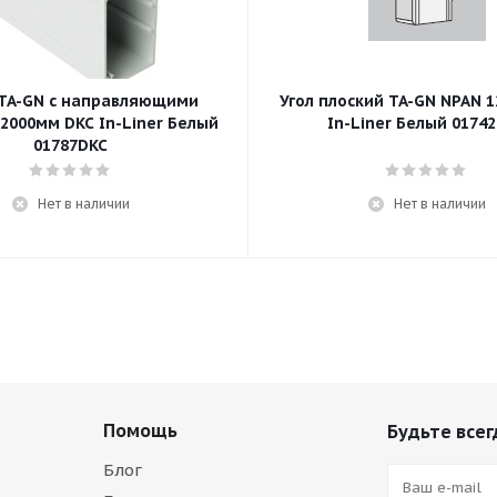
TA-GN с направляющими
Угол плоский TA-GN NPAN 1
=2000мм DKC In-Liner Белый
In-Liner Белый 0174
01787DKC
Нет в наличии
Нет в наличии
Помощь
Будьте всег
Блог