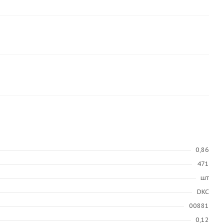
0,86
471
шт
DKC
00881
0,12