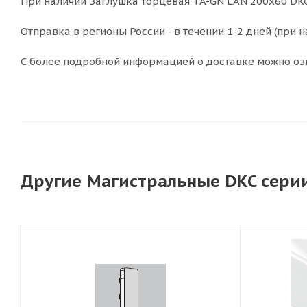
При наличии Заглушка торцевая TA-GN LAN 200x60 DKC 
Отправка в регионы России - в течении 1-2 дней (при н
С более подробной информацией о доставке можно оз
Другие Магистральные DKC серии