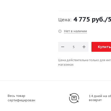
4 775 руб.
/
Цена:
Нет в наличии
Купить
Цена действительна только для ин
магазинах
Весь товар
14 дней на о
возврат
сертифицирован