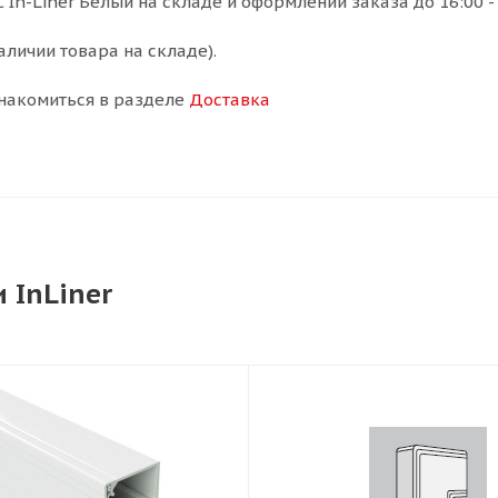
In-Liner Белый на складе и оформлении заказа до 16:00 -
аличии товара на складе).
накомиться в разделе
Доставка
 InLiner