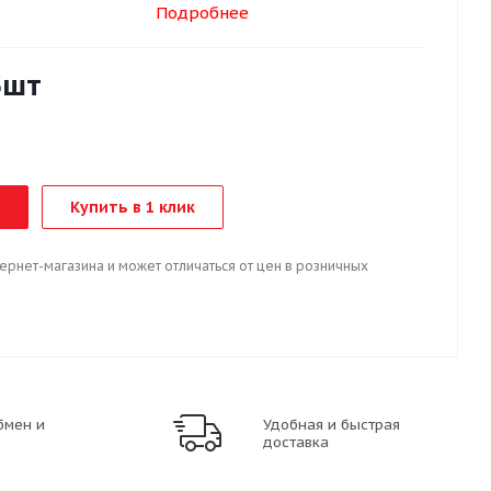
Подробнее
5шт
Купить в 1 клик
тернет-магазина и может отличаться от цен в розничных
бмен и
Удобная и быстрая
доставка