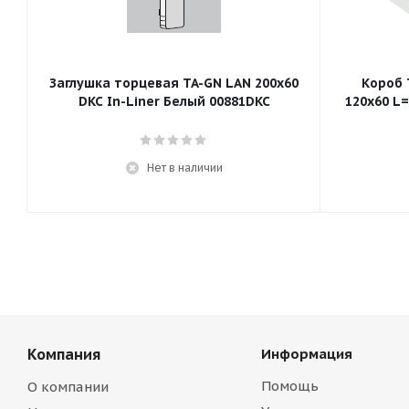
Заглушка торцевая TA-GN LAN 200x60
Короб 
DKC In-Liner Белый 00881DKC
120x60 L
Нет в наличии
Компания
Информация
Помощь
О компании