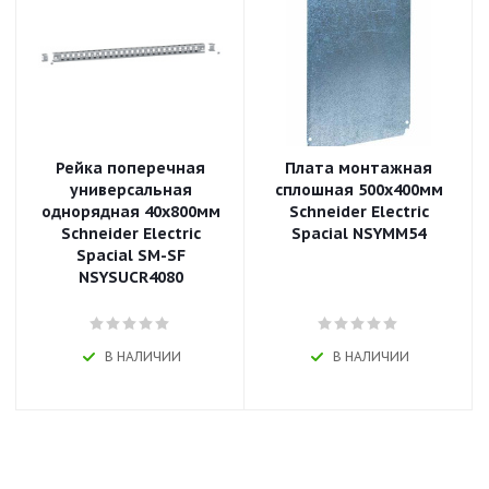
Рейка поперечная
Плата монтажная
универсальная
сплошная 500х400мм
однорядная 40х800мм
Schneider Electric
Schneider Electric
Spacial NSYMM54
Spacial SM-SF
NSYSUCR4080
В НАЛИЧИИ
В НАЛИЧИИ