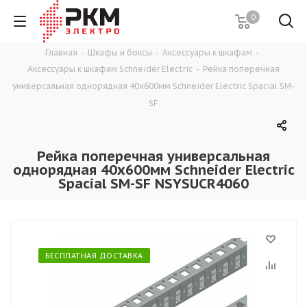
0
Главная
-
Шкафы и боксы
-
Аксессуары к шкафам
-
Аксессуары к шкафам Schneider Electric
-
Рейка поперечная
универсальная однорядная 40х600мм Schneider Electric Spacial SM-
SF
Рейка поперечная универсальная
однорядная 40х600мм Schneider Electric
Spacial SM-SF NSYSUCR4060
БЕСПЛАТНАЯ ДОСТАВКА