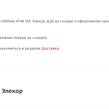
000мм IP40 IEK Элекор Дуб на складе и оформлении заказ
аличии товара на складе).
накомиться в разделе
Доставка
 Элекор