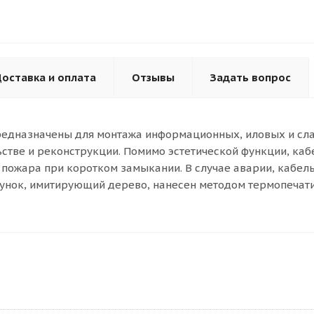
оставка и оплата
Отзывы
Задать вопрос
" предназначены для монтажа информационных, иловых и с
стве и реконструкции. Помимо эстетической функции, каб
пожара при коротком замыкании. В случае аварии, кабель
нок, имитирующий дерево, нанесен методом термопечати,