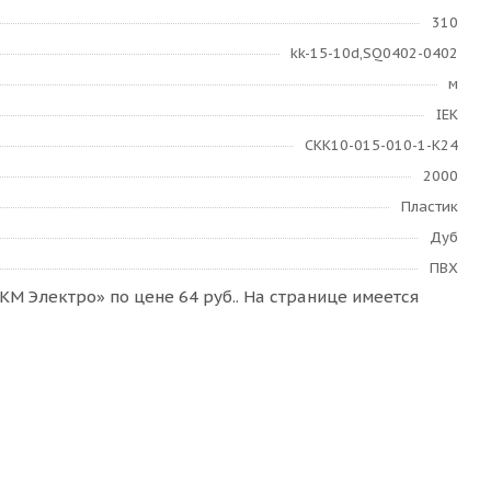
310
kk-15-10d,SQ0402-0402
м
IEK
CKK10-015-010-1-K24
2000
Пластик
Дуб
ПВХ
М Электро» по цене 64 руб.. На странице имеется