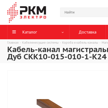
Каталог
Доставка
Главная
-
Кабеленесущие системы
-
Короба и кабель-каналы
-
Маг
Кабель-канал магистраль
Дуб CKK10-015-010-1-K24