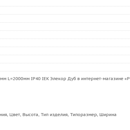
м L=2000мм IP40 IEK Элекор Дуб в интернет-магазине «РК
ия, Цвет, Высота, Тип изделия, Типоразмер, Ширина