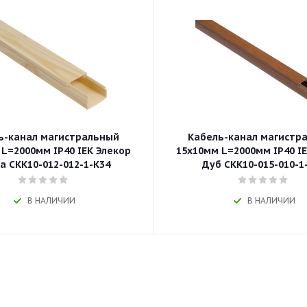
ь-канал магистральный
Кабель-канал магистр
L=2000мм IP40 IEK Элекор
15х10мм L=2000мм IP40 I
а CKK10-012-012-1-K34
Дуб CKK10-015-010-1
В НАЛИЧИИ
В НАЛИЧИИ