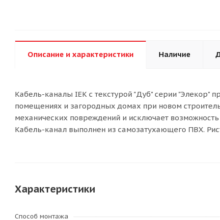
Описание и характеристики
Наличие
Д
Кабель-каналы IEK с текстурой "Дуб" серии "Элекор
помещениях и загородных домах при новом строитель
механических повреждений и исключает возможность 
Кабель-канал выполнен из самозатухающего ПВХ. Рису
Характеристики
Способ монтажа