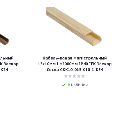
альный
Кабель-канал магистральный
EK Элекор
15х10мм L=2000мм IP40 IEK Элекор
-K24
Сосна CKK10-015-010-1-K34
В НАЛИЧИИ