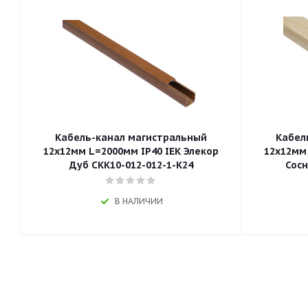
Кабель-канал магистральный
Кабел
12х12мм L=2000мм IP40 IEK Элекор
12х12мм 
Дуб CKK10-012-012-1-K24
Сосн
В НАЛИЧИИ