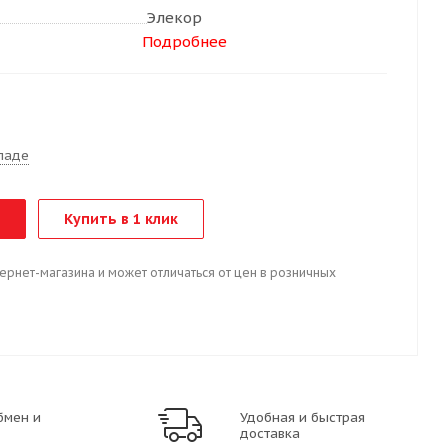
Элекор
Подробнее
м
ладе
Купить в 1 клик
тернет-магазина и может отличаться от цен в розничных
бмен и
Удобная и быстрая
доставка