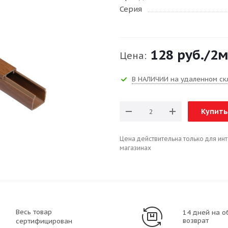
Серия
128 руб.
/2
Цена:
В НАЛИЧИИ на удаленном ск
Купить
Цена действительна только для ин
магазинах
Весь товар
14 дней на о
возврат
сертифицирован