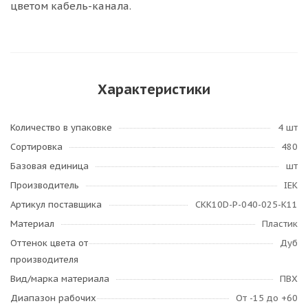
цветом кабель-канала.
Характеристики
Количество в упаковке
4 шт
Сортировка
480
Базовая единица
шт
Производитель
IEK
Артикул поставщика
CKK10D-P-040-025-K11
Материал
Пластик
Оттенок цвета от
Дуб
производителя
Вид/марка материала
ПВХ
Диапазон рабочих
От -15 до +60