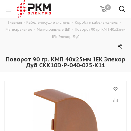
0
Главная
-
Кабеленесущие системы
-
Короба и кабель-каналы
-
Магистральные
-
Магистральные IEK
-
Поворот 90 гр. КМП 40х25мм
IEK Элекор Дуб
Поворот 90 гр. КМП 40х25мм IEK Элекор
Дуб CKK10D-P-040-025-K11