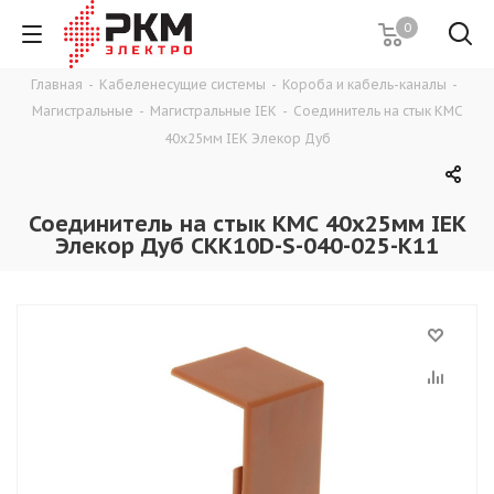
0
Главная
-
Кабеленесущие системы
-
Короба и кабель-каналы
-
Магистральные
-
Магистральные IEK
-
Соединитель на стык КМС
40х25мм IEK Элекор Дуб
Соединитель на стык КМС 40х25мм IEK
Элекор Дуб CKK10D-S-040-025-K11