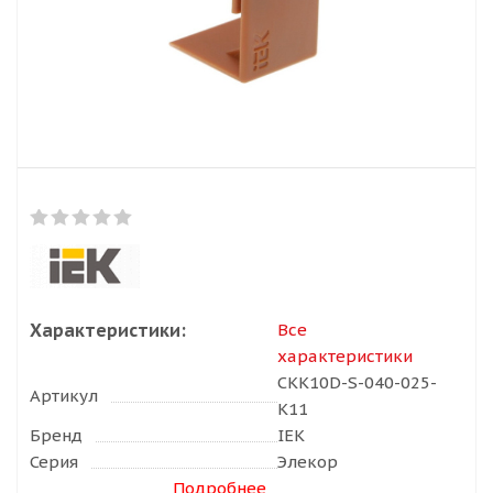
Характеристики:
Все
характеристики
CKK10D-S-040-025-
Артикул
K11
Бренд
IEK
Серия
Элекор
Подробнее