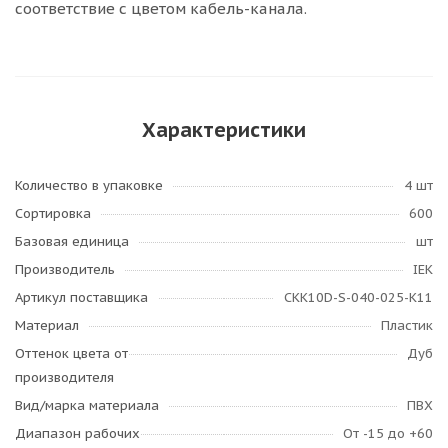
соответствие с цветом кабель-канала.
Характеристики
Количество в упаковке
4 шт
Сортировка
600
Базовая единица
шт
Производитель
IEK
Артикул поставщика
CKK10D-S-040-025-K11
Материал
Пластик
Оттенок цвета от
Дуб
производителя
Вид/марка материала
ПВХ
Диапазон рабочих
От -15 до +60